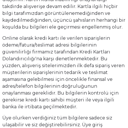
takdirde alışverişe devam edilir. Kartla ilgili hiçbir
bilgi tarafımızdan görüntülenemediğinden ve
kaydedilmediğinden, üçüncü şahısların herhangi bir
koşulda bu bilgileri ele geçirmesi engellenmiş olur.
Online olarak kredi kartı ile verilen siparişlerin
ödeme/fatura/teslimat adresi bilgilerinin
güvenilirliği firmamız tarafından Kredi Kartları
Dolandırıcılığı'na karşı denetlenmektedir. Bu
yüzden, alışveriş sitelerimizden ilk defa sipariş veren
müşterilerin siparişlerinin tedarik ve teslimat
aşamasına gelebilmesi için öncelikle finansal ve
adres/telefon bilgilerinin doğruluğunun
onaylanması gereklidir. Bu bilgilerin kontrolü için
gerekirse kredi kartı sahibi müşteri ile veya ilgili
banka ile irtibata geçilmektedir.
Üye olurken verdiğiniz tüm bilgilere sadece siz
ulaşabilir ve siz değiştirebilirsiniz. Üye giriş