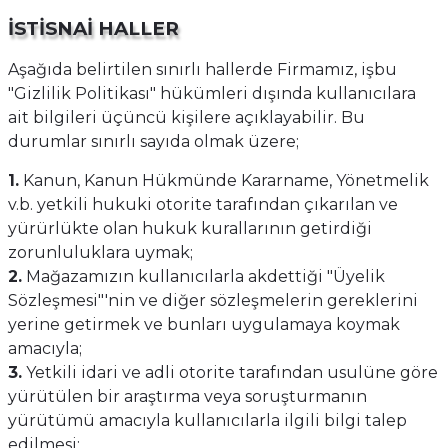
İSTİSNAİ HALLER
Aşağıda belirtilen sınırlı hallerde Firmamız, işbu
"Gizlilik Politikası" hükümleri dışında kullanıcılara
ait bilgileri üçüncü kişilere açıklayabilir. Bu
durumlar sınırlı sayıda olmak üzere;
1.
Kanun, Kanun Hükmünde Kararname, Yönetmelik
v.b. yetkili hukuki otorite tarafından çıkarılan ve
yürürlükte olan hukuk kurallarının getirdiği
zorunluluklara uymak;
2.
Mağazamızın kullanıcılarla akdettiği "Üyelik
Sözleşmesi"'nin ve diğer sözleşmelerin gereklerini
yerine getirmek ve bunları uygulamaya koymak
amacıyla;
3.
Yetkili idari ve adli otorite tarafından usulüne göre
yürütülen bir araştırma veya soruşturmanın
yürütümü amacıyla kullanıcılarla ilgili bilgi talep
edilmesi;