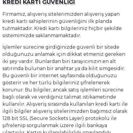
KREDİ KARTI GÜVENLİĞİ
Firmamız, alışveriş sitelerimizden alışveriş yapan
kredi kartı sahiplerinin güvenliğini ilk planda
tutmaktadır. Kredi kartı bilgileriniz hiçbir şekilde
sistemimizde saklanmamaktadır.
İşlemler sürecine girdiğinizde güvenli bir sitede
olduğunuzu anlamak için dikkat etmeniz gereken
iki şey vardır. Bunlardan biri tarayıcınızın en alt
satırında bulunan bir anahtar ya da kilit simgesidir.
Bu güvenli bir internet sayfasında olduğunuzu
gösterir ve her türlü bilgileriniz şifrelenerek
korunur. Bu bilgiler, ancak satış işlemleri sürecine
bağlı olarak ve verdiğiniz talimat istikametinde
kullanılır. Alışveriş sırasında kullanılan kredi kartı ile
ilgili bilgiler alışveriş sitelerimizden bağımsız olarak
128 bit SSL (Secure Sockets Layer) protokolü ile
şifrelenip sorgulanmak üzere ilgili bankaya
ulaştırılır. Kartın kullanılabilirliği onaylandığı