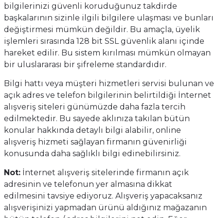
bilgilerinizi güvenli koruduğunuz takdirde
başkalarının sizinle ilgili bilgilere ulaşması ve bunları
değiştirmesi mümkün değildir. Bu amaçla, üyelik
işlemleri sırasında 128 bit SSL güvenlik alanı içinde
hareket edilir. Bu sistem kırılması mümkün olmayan
bir uluslararası bir şifreleme standardıdır.
Bilgi hattı veya müşteri hizmetleri servisi bulunan ve
açık adres ve telefon bilgilerinin belirtildiği İnternet
alışveriş siteleri günümüzde daha fazla tercih
edilmektedir. Bu sayede aklınıza takılan bütün
konular hakkında detaylı bilgi alabilir, online
alışveriş hizmeti sağlayan firmanın güvenirliği
konusunda daha sağlıklı bilgi edinebilirsiniz.
Not:
İnternet alışveriş sitelerinde firmanın açık
adresinin ve telefonun yer almasına dikkat
edilmesini tavsiye ediyoruz. Alışveriş yapacaksanız
alışverişinizi yapmadan ürünü aldığınız mağazanın