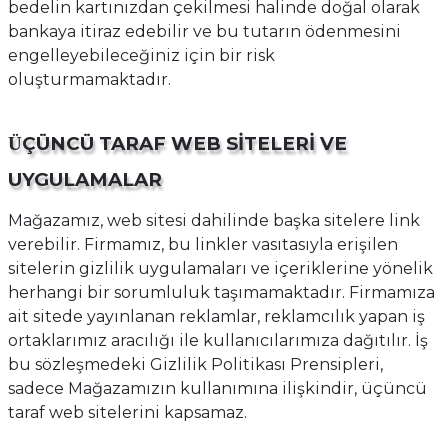
bedelin kartınızdan çekilmesi halinde doğal olarak
bankaya itiraz edebilir ve bu tutarın ödenmesini
engelleyebileceğiniz için bir risk
oluşturmamaktadır.
ÇÜNCÜ TARAF WEB SİTELERİ VE
Ü
UYGULAMALAR
Mağazamız, web sitesi dahilinde başka sitelere link
verebilir. Firmamız, bu linkler vasıtasıyla erişilen
sitelerin gizlilik uygulamaları ve içeriklerine yönelik
herhangi bir sorumluluk taşımamaktadır. Firmamıza
ait sitede yayınlanan reklamlar, reklamcılık yapan iş
ortaklarımız aracılığı ile kullanıcılarımıza dağıtılır. İş
bu sözleşmedeki Gizlilik Politikası Prensipleri,
sadece Mağazamızın kullanımına ilişkindir, üçüncü
taraf web sitelerini kapsamaz.