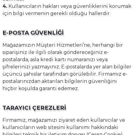
4.
Kullanıcıların hakları veya güvenliklerini korumak
için bilgi vermenin gerekli olduğu hallerdir.
E-POSTA GÜVENLİĞİ
Mağazamızın Müşteri Hizmetleri’ne, herhangi bir
siparişiniz ile ilgili olarak göndereceğiniz e-
postalarda, asla kredi kartı numaranızı veya
şifrelerinizi yazmayınız. E-postalarda yer alan bilgiler
üçüncü şahıslar tarafından görülebilir. Firmamız e-
postalarınızdan aktarılan bilgilerin güvenliğini
hiçbir koşulda garanti edemez.
TARAYICI ÇEREZLERİ
Firmamız, mağazamızı ziyaret eden kullanıcılar ve
kullanıcıların web sitesini kullanımı hakkındaki
bilgileri teknik bir iletişim dosyası (Çerez-Cookie)