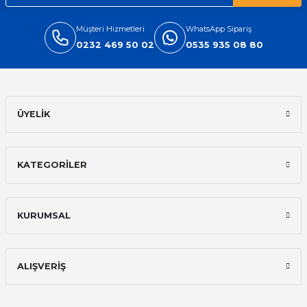
Müşteri Hizmetleri
WhatsApp Sipariş
0232 469 50 02
0535 935 08 80
ÜYELİK
KATEGORİLER
KURUMSAL
ALIŞVERİŞ