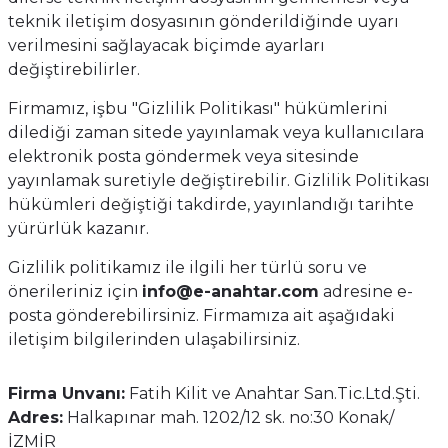
teknik iletişim dosyasının gönderildiğinde uyarı
verilmesini sağlayacak biçimde ayarları
değiştirebilirler.
Firmamız, işbu "Gizlilik Politikası" hükümlerini
dilediği zaman sitede yayınlamak veya kullanıcılara
elektronik posta göndermek veya sitesinde
yayınlamak suretiyle değiştirebilir. Gizlilik Politikası
hükümleri değiştiği takdirde, yayınlandığı tarihte
yürürlük kazanır.
Gizlilik politikamız ile ilgili her türlü soru ve
önerileriniz için
info@e-anahtar.com
adresine e-
posta gönderebilirsiniz. Firmamıza ait aşağıdaki
iletişim bilgilerinden ulaşabilirsiniz.
Firma Unvanı:
Fatih Kilit ve Anahtar San.Tic.Ltd.Şti.
Adres:
Halkapınar mah. 1202/12 sk. no:30 Konak/
İZMİR