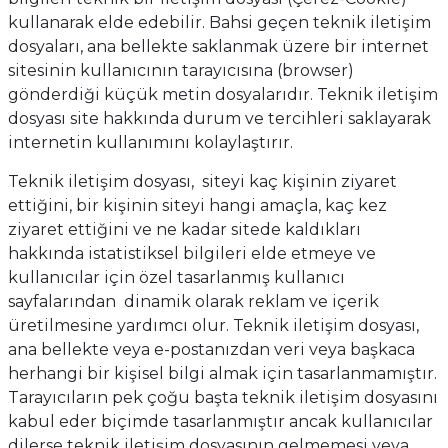
kullanarak elde edebilir. Bahsi geçen teknik iletişim
dosyaları, ana bellekte saklanmak üzere bir internet
sitesinin kullanıcının tarayıcısına (browser)
gönderdiği küçük metin dosyalarıdır. Teknik iletişim
dosyası site hakkında durum ve tercihleri saklayarak
internetin kullanımını kolaylaştırır.
Teknik iletişim dosyası, siteyi kaç kişinin ziyaret
ettiğini, bir kişinin siteyi hangi amaçla, kaç kez
ziyaret ettiğini ve ne kadar sitede kaldıkları
hakkında istatistiksel bilgileri elde etmeye ve
kullanıcılar için özel tasarlanmış kullanıcı
sayfalarından dinamik olarak reklam ve içerik
üretilmesine yardımcı olur. Teknik iletişim dosyası,
ana bellekte veya e-postanızdan veri veya başkaca
herhangi bir kişisel bilgi almak için tasarlanmamıştır.
Tarayıcıların pek çoğu başta teknik iletişim dosyasını
kabul eder biçimde tasarlanmıştır ancak kullanıcılar
dilerse teknik iletişim dosyasının gelmemesi veya