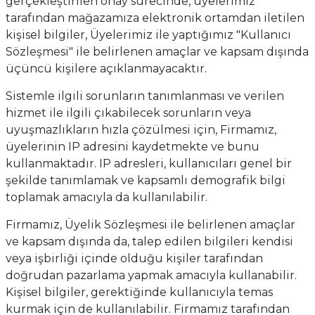
gerçekleştirilen onay sürecinde, üyelerimiz
tarafından mağazamıza elektronik ortamdan iletilen
kişisel bilgiler, Üyelerimiz ile yaptığımız "Kullanıcı
Sözleşmesi" ile belirlenen amaçlar ve kapsam dışında
üçüncü kişilere açıklanmayacaktır.
Sistemle ilgili sorunların tanımlanması ve verilen
hizmet ile ilgili çıkabilecek sorunların veya
uyuşmazlıkların hızla çözülmesi için, Firmamız,
üyelerinin IP adresini kaydetmekte ve bunu
kullanmaktadır. IP adresleri, kullanıcıları genel bir
şekilde tanımlamak ve kapsamlı demografik bilgi
toplamak amacıyla da kullanılabilir.
Firmamız, Üyelik Sözleşmesi ile belirlenen amaçlar
ve kapsam dışında da, talep edilen bilgileri kendisi
veya işbirliği içinde olduğu kişiler tarafından
doğrudan pazarlama yapmak amacıyla kullanabilir.
Kişisel bilgiler, gerektiğinde kullanıcıyla temas
kurmak için de kullanılabilir. Firmamız tarafından