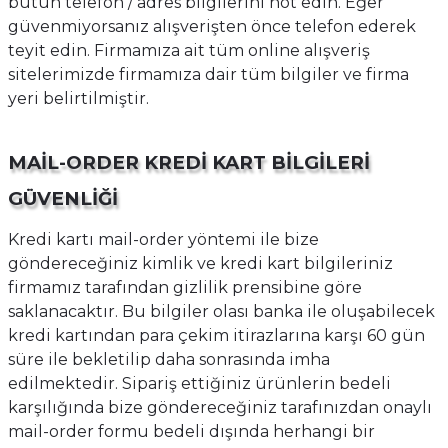
bütün telefon / adres bilgilerini not edin. Eğer
güvenmiyorsanız alışverişten önce telefon ederek
teyit edin. Firmamıza ait tüm online alışveriş
sitelerimizde firmamıza dair tüm bilgiler ve firma
yeri belirtilmiştir.
MAİL-ORDER KREDİ KART BİLGİLERİ
GÜVENLİĞİ
Kredi kartı mail-order yöntemi ile bize
göndereceğiniz kimlik ve kredi kart bilgileriniz
firmamız tarafından gizlilik prensibine göre
saklanacaktır. Bu bilgiler olası banka ile oluşabilecek
kredi kartından para çekim itirazlarına karşı 60 gün
süre ile bekletilip daha sonrasında imha
edilmektedir. Sipariş ettiğiniz ürünlerin bedeli
karşılığında bize göndereceğiniz tarafınızdan onaylı
mail-order formu bedeli dışında herhangi bir