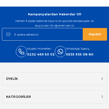
Kampanyalardan Haberdar Ol!
Hemen E-posta listemize kayıt ol, en güncel kampanyalar ve
duyuruları ilk öğrenen sen ol.
Kaydol
Müşteri Hizmetleri
WhatsApp Sipariş
0232 469 50 02
0535 935 08 80
ÜYELİK
KATEGORİLER