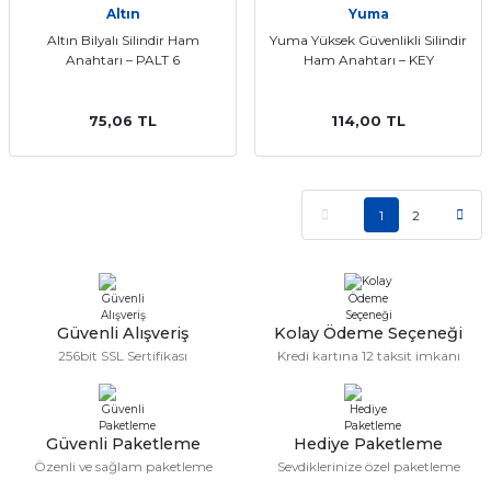
Altın
Yuma
Altın Bilyalı Silindir Ham
Yuma Yüksek Güvenlikli Silindir
Anahtarı – PALT 6
Ham Anahtarı – KEY
75,06 TL
114,00 TL
1
2
Güvenli Alışveriş
Kolay Ödeme Seçeneği
256bit SSL Sertifikası
Kredi kartına 12 taksit imkanı
Güvenli Paketleme
Hediye Paketleme
Özenli ve sağlam paketleme
Sevdiklerinize özel paketleme