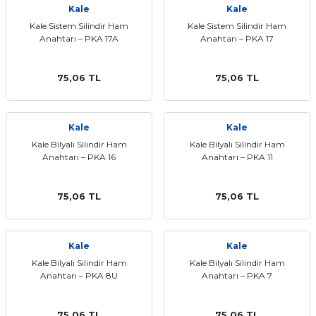
Kale
Kale
ları
Kale Sistem Silindir Ham
Kale Sistem Silindir Ham
Anahtarı – PKA 17A
Anahtarı – PKA 17
75,06 TL
75,06 TL
Kale
Kale
Kale Bilyalı Silindir Ham
Kale Bilyalı Silindir Ham
Anahtarı – PKA 16
Anahtarı – PKA 11
75,06 TL
75,06 TL
Kale
Kale
Kale Bilyalı Silindir Ham
Kale Bilyalı Silindir Ham
Anahtarı – PKA 8U
Anahtarı – PKA 7
75,06 TL
75,06 TL