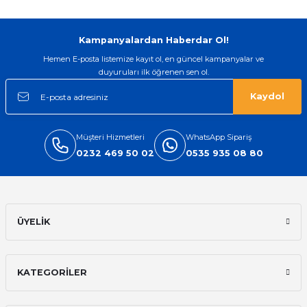
Kampanyalardan Haberdar Ol!
Hemen E-posta listemize kayıt ol, en güncel kampanyalar ve
duyuruları ilk öğrenen sen ol.
Kaydol
Müşteri Hizmetleri
WhatsApp Sipariş
0232 469 50 02
0535 935 08 80
ÜYELİK
KATEGORİLER