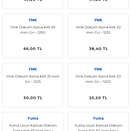
YMK
YMK
Ymk Döküm Asma Kilit 50
Ymk Döküm Asma Kilit 32
mm Gri – 1250
mm Gri – 1232
66,00 TL
38,40 TL
YMK
YMK
Ymk Döküm Asma Kilit 25 mm
Ymk Döküm Asma Kilit 20
Gri – 1225
mm Gri – 1220
30,00 TL
25,20 TL
Yuma
Yuma
Yuma Uzun Kancalı Döküm
Yuma Uzun Kancalı Döküm
Asma Kilit 63 mm Sarı –
Asma Kilit 50 mm Sarı –