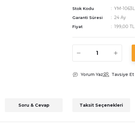
YM-1063L
Stok Kodu
24 Ay
Garanti Süresi
199,00 T
Fiyat
Yorum Yaz
Tavsiye Et
Soru & Cevap
Taksit Seçenekleri