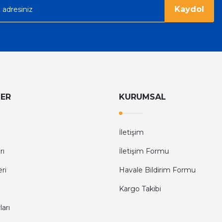
Kaydol
LER
KURUMSAL
İletişim
rı
İletişim Formu
eri
Havale Bildirim Formu
Kargo Takibi
arı