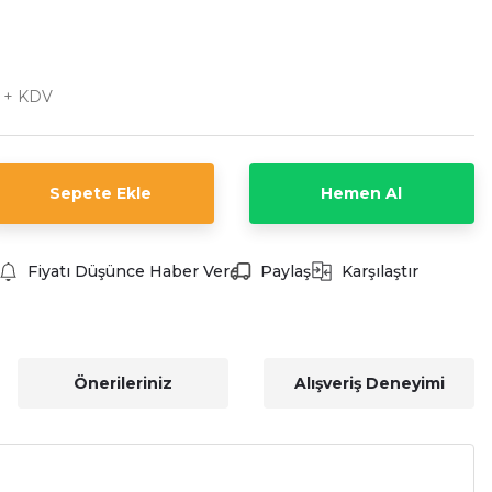
L + KDV
Sepete Ekle
Hemen Al
Fiyatı Düşünce Haber Ver
Paylaş
Karşılaştır
Önerileriniz
Alışveriş Deneyimi