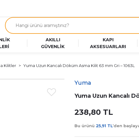
NLİK
AKILLI
KAPI
LERİ
GÜVENLİK
AKSESUARLARI
 Kilitler
Yuma Uzun Kancalı Döküm Asma Kilit 63 mm Gri – 1063L
Yuma
Yuma Uzun Kancalı Dö
238,80 TL
Bu ürünü
25,91 TL
’den başla