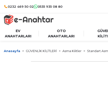
0232 469 50 02
0535 935 08 80
EV
OTO
GÜVE
ANAHTARLARI
ANAHTARLARI
KİLİT
Anasayfa
GÜVENLİK KİLİTLERİ
Asma Kilitler
Standart Asma