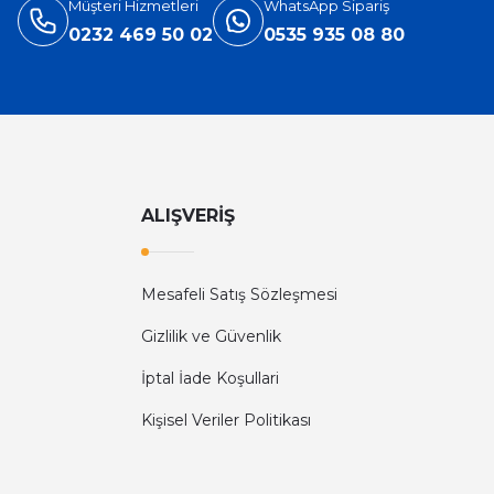
Müşteri Hizmetleri
WhatsApp Sipariş
0232 469 50 02
0535 935 08 80
ALIŞVERİŞ
Mesafeli Satış Sözleşmesi
Gizlilik ve Güvenlik
İptal İade Koşullari
Kişisel Veriler Politikası