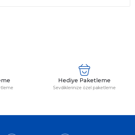
a iletebilirsiniz.
leme
Hediye Paketleme
etleme
Sevdiklerinize özel paketleme