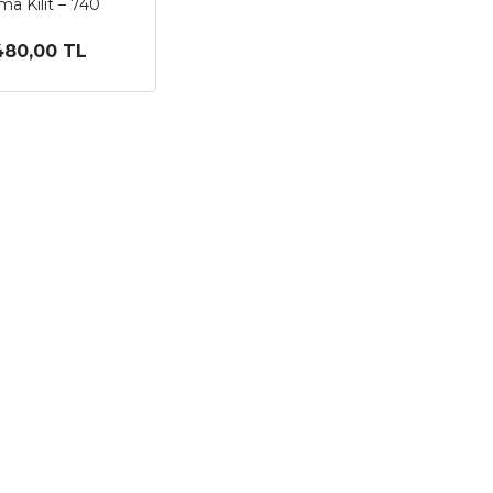
ma Kilit – 740
480,00 TL