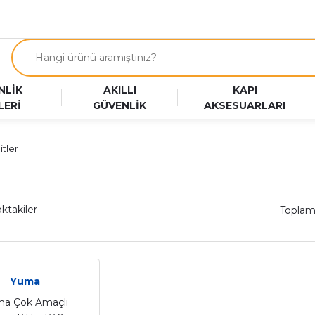
NLİK
AKILLI
KAPI
LERİ
GÜVENLİK
AKSESUARLARI
itler
ktakiler
Toplam
Yuma
a Çok Amaçlı