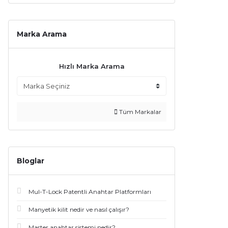
Marka Arama
Hızlı Marka Arama
Tüm Markalar
Bloglar
Mul-T-Lock Patentli Anahtar Platformları
Manyetik kilit nedir ve nasıl çalışır?
Master anahtar sistemi nedir?