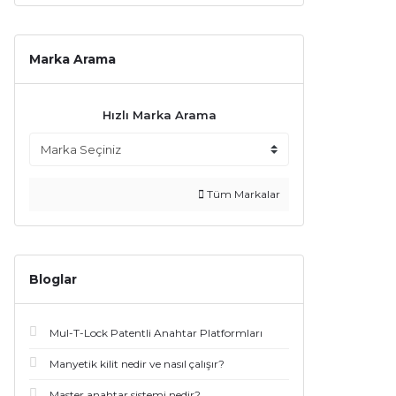
Marka Arama
Hızlı Marka Arama
Tüm Markalar
Bloglar
Mul-T-Lock Patentli Anahtar Platformları
Manyetik kilit nedir ve nasıl çalışır?
Master anahtar sistemi nedir?