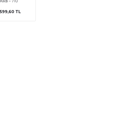
Kilidi – 710
.599,60 TL