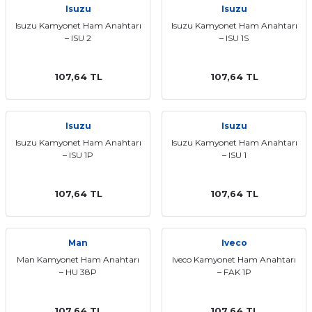
Isuzu
Isuzu
ları
Isuzu Kamyonet Ham Anahtarı
Isuzu Kamyonet Ham Anahtarı
– ISU 2
– ISU 1S
107,64 TL
107,64 TL
Isuzu
Isuzu
Isuzu Kamyonet Ham Anahtarı
Isuzu Kamyonet Ham Anahtarı
– ISU 1P
– ISU 1
107,64 TL
107,64 TL
Man
Iveco
Man Kamyonet Ham Anahtarı
Iveco Kamyonet Ham Anahtarı
– HU 38P
– FAK 1P
107,64 TL
107,64 TL