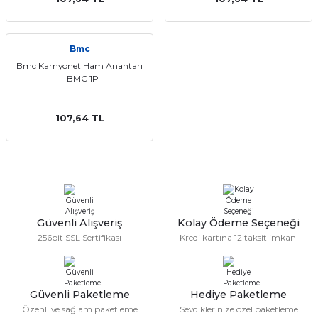
Bmc
Bmc Kamyonet Ham Anahtarı
– BMC 1P
107,64 TL
Güvenli Alışveriş
Kolay Ödeme Seçeneği
256bit SSL Sertifikası
Kredi kartına 12 taksit imkanı
Güvenli Paketleme
Hediye Paketleme
Özenli ve sağlam paketleme
Sevdiklerinize özel paketleme