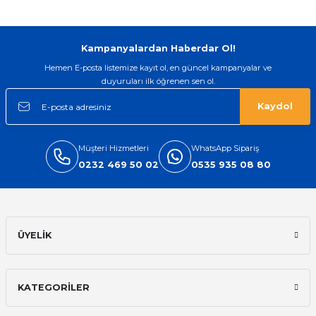
Kampanyalardan Haberdar Ol!
Hemen E-posta listemize kayıt ol, en güncel kampanyalar ve
duyuruları ilk öğrenen sen ol.
Kaydol
Müşteri Hizmetleri
WhatsApp Sipariş
0232 469 50 02
0535 935 08 80
ÜYELİK
KATEGORİLER