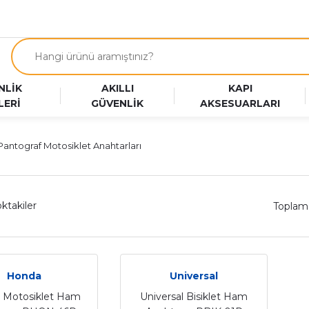
NLİK
AKILLI
KAPI
LERİ
GÜVENLİK
AKSESUARLARI
Pantograf Motosiklet Anahtarları
ktakiler
Toplam
Honda
Universal
 Motosiklet Ham
Universal Bisiklet Ham