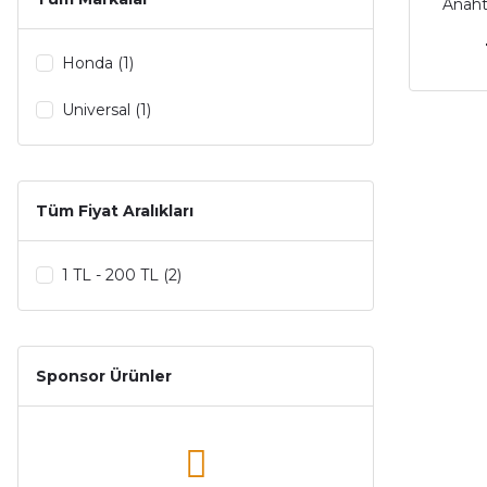
Anaht
Honda (1)
Universal (1)
Tüm Fiyat Aralıkları
1 TL - 200 TL (2)
Sponsor Ürünler