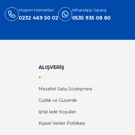
Müşteri Hizmetleri
WhatsApp Sipariş
0232 469 50 02
0535 935 08 80
ALIŞVERİŞ
Mesafeli Satış Sözleşmesi
Gizlilik ve Güvenlik
İptal İade Koşullari
Kişisel Veriler Politikası