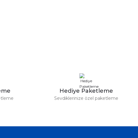
leme
Hediye Paketleme
etleme
Sevdiklerinize özel paketleme