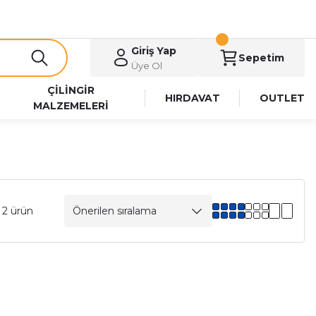
Giriş Yap
Sepetim
Üye Ol
ÇİLİNGİR
HIRDAVAT
OUTLET
MALZEMELERİ
 2 ürün