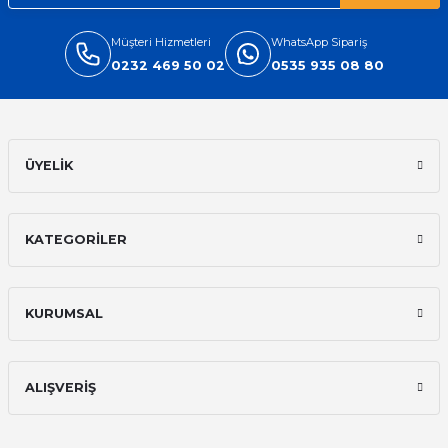
Müşteri Hizmetleri
WhatsApp Sipariş
0232 469 50 02
0535 935 08 80
ÜYELİK
KATEGORİLER
KURUMSAL
ALIŞVERİŞ