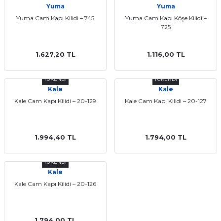
Yuma
Yuma
ları
Yuma Cam Kapı Kilidi – 745
Yuma Cam Kapı Köşe Kilidi –
725
1.627,20 TL
1.116,00 TL
TÜKENDİ
TÜKENDİ
Kale
Kale
Kale Cam Kapı Kilidi – 20-129
Kale Cam Kapı Kilidi – 20-127
1.994,40 TL
1.794,00 TL
TÜKENDİ
Kale
Kale Cam Kapı Kilidi – 20-126
1.794,00 TL