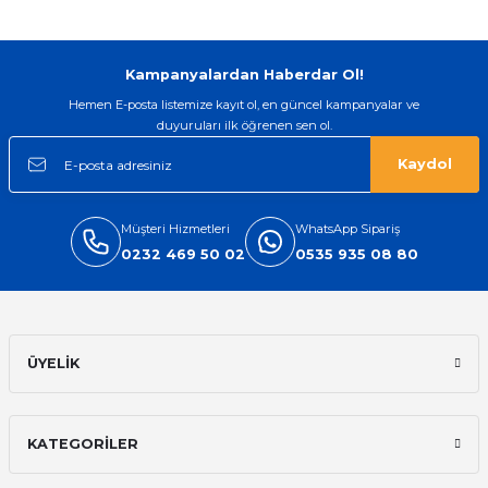
Kampanyalardan Haberdar Ol!
Hemen E-posta listemize kayıt ol, en güncel kampanyalar ve
duyuruları ilk öğrenen sen ol.
Kaydol
Müşteri Hizmetleri
WhatsApp Sipariş
0232 469 50 02
0535 935 08 80
ÜYELİK
KATEGORİLER