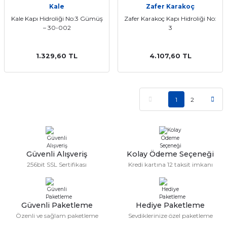
Kale
Zafer Karakoç
Kale Kapı Hidroliği No:3 Gümüş
Zafer Karakoç Kapı Hidroliği No:
– 30-002
3
1.329,60 TL
4.107,60 TL
1
2
Güvenli Alışveriş
Kolay Ödeme Seçeneği
256bit SSL Sertifikası
Kredi kartına 12 taksit imkanı
Güvenli Paketleme
Hediye Paketleme
Özenli ve sağlam paketleme
Sevdiklerinize özel paketleme