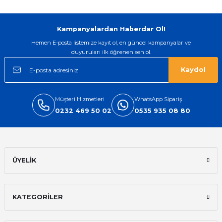
Kampanyalardan Haberdar Ol!
Hemen E-posta listemize kayıt ol, en güncel kampanyalar ve
duyuruları ilk öğrenen sen ol.
Kaydol
Müşteri Hizmetleri
WhatsApp Sipariş
0232 469 50 02
0535 935 08 80
ÜYELİK
KATEGORİLER