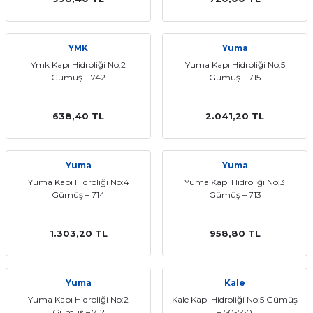
YMK
Yuma
Ymk Kapı Hidroliği No:2
Yuma Kapı Hidroliği No:5
Gümüş – 742
Gümüş – 715
638,40 TL
2.041,20 TL
Yuma
Yuma
Yuma Kapı Hidroliği No:4
Yuma Kapı Hidroliği No:3
Gümüş – 714
Gümüş – 713
1.303,20 TL
958,80 TL
Yuma
Kale
Yuma Kapı Hidroliği No:2
Kale Kapı Hidroliği No:5 Gümüş
Gümüş – 712
– 50-550