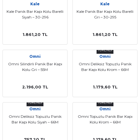
Kale
Kale
ları
Kale Panik Bar Kapı Kolu Barelli
Kale Panik Bar Kapı Kolu Barelli
Siyah – 30-296
Gri – 30-295
1.861,20 TL
1.861,20 TL
TÜKENDİ
Omni
Omni
Omni Silindirli Panik Bar Kapı
Omni Deliksiz Topuzlu Panik
Kolu Gri – 55M
Bar Kapı Kolu Krom – 66M
2.196,00 TL
1.179,60 TL
TÜKENDİ
TÜKENDİ
Omni
Omni
Omni Deliksiz Topuzlu Panik
Omni Topuzlu Panik Bar Kapı
Bar Kapı Kolu Siyah – 66M
Kolu Krom – 66M
757,20 TL
1.179,60 TL