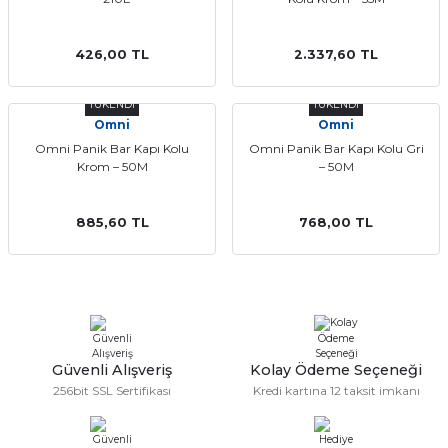
426,00 TL
2.337,60 TL
TÜKENDİ
TÜKENDİ
Omni
Omni
Omni Panik Bar Kapı Kolu
Omni Panik Bar Kapı Kolu Gri
Krom – 50M
– 50M
885,60 TL
768,00 TL
Güvenli Alışveriş
Kolay Ödeme Seçeneği
256bit SSL Sertifikası
Kredi kartına 12 taksit imkanı