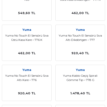
549,60 TL
462,00 TL
Yuma
Yuma
Yuma No Touch El Sensörü Sıva
Yuma No Touch El Sensörü Sıva
Üstü Kasa Kare – 776 K
Altı Dikdörtgen – 777
462,00 TL
920,40 TL
Yuma
Yuma
Yuma No Touch El Sensörü Sıva
Yuma Kablo Geçiş Spirali
Altı Kare – 776
Gömme Tip – 778 G
920,40 TL
1.478,40 TL