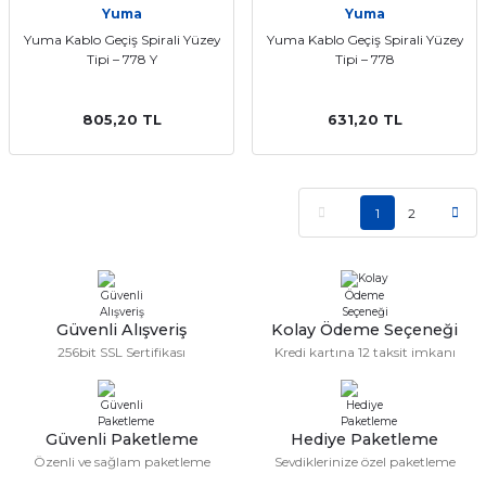
Yuma
Yuma
Yuma Kablo Geçiş Spirali Yüzey
Yuma Kablo Geçiş Spirali Yüzey
Tipi – 778 Y
Tipi – 778
805,20 TL
631,20 TL
1
2
Güvenli Alışveriş
Kolay Ödeme Seçeneği
256bit SSL Sertifikası
Kredi kartına 12 taksit imkanı
Güvenli Paketleme
Hediye Paketleme
Özenli ve sağlam paketleme
Sevdiklerinize özel paketleme