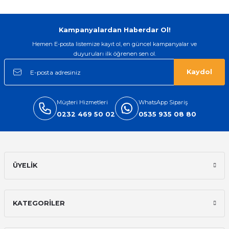
Kampanyalardan Haberdar Ol!
Hemen E-posta listemize kayıt ol, en güncel kampanyalar ve
duyuruları ilk öğrenen sen ol.
Kaydol
Müşteri Hizmetleri
WhatsApp Sipariş
0232 469 50 02
0535 935 08 80
ÜYELİK
KATEGORİLER