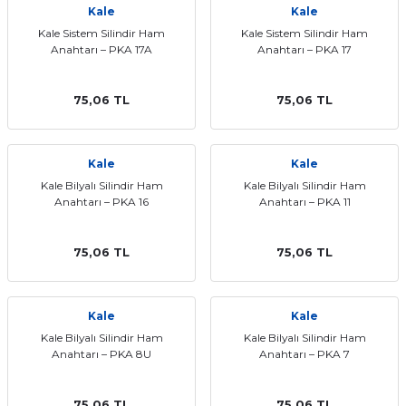
Kale
Kale
ları
Kale Sistem Silindir Ham
Kale Sistem Silindir Ham
Anahtarı – PKA 17A
Anahtarı – PKA 17
75,06 TL
75,06 TL
Kale
Kale
Kale Bilyalı Silindir Ham
Kale Bilyalı Silindir Ham
Anahtarı – PKA 16
Anahtarı – PKA 11
75,06 TL
75,06 TL
Kale
Kale
Kale Bilyalı Silindir Ham
Kale Bilyalı Silindir Ham
Anahtarı – PKA 8U
Anahtarı – PKA 7
75,06 TL
75,06 TL