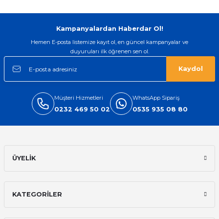
Kampanyalardan Haberdar Ol!
Hemen E-posta listemize kayıt ol, en güncel kampanyalar ve
duyuruları ilk öğrenen sen ol.
Kaydol
Müşteri Hizmetleri
WhatsApp Sipariş
0232 469 50 02
0535 935 08 80
ÜYELİK
KATEGORİLER