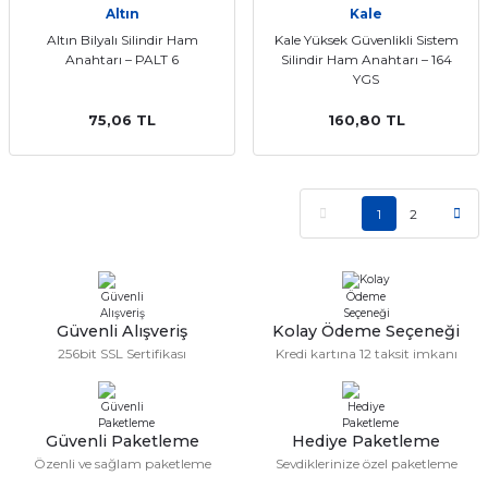
Altın
Kale
Altın Bilyalı Silindir Ham
Kale Yüksek Güvenlikli Sistem
Anahtarı – PALT 6
Silindir Ham Anahtarı – 164
YGS
75,06 TL
160,80 TL
1
2
Güvenli Alışveriş
Kolay Ödeme Seçeneği
256bit SSL Sertifikası
Kredi kartına 12 taksit imkanı
Güvenli Paketleme
Hediye Paketleme
Özenli ve sağlam paketleme
Sevdiklerinize özel paketleme