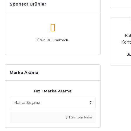
Sponsor Ürünler
Kal
Ürün Bulunamadı.
Kontr
3
Marka Arama
Hızlı Marka Arama
Tüm Markalar