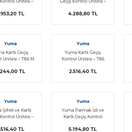
Kontrol Ünitesi –
Geçiş Kontrol Ünitesi –
775 C
775 M
.953,20 TL
4.288,80 TL
Yuma
Yuma
a Kartlı Geçiş
Yuma Kartlı Geçiş
l Ünitesi – 786 M
Kontrol Ünitesi – 786
.244,00 TL
2.516,40 TL
Yuma
Yuma
Şifreli ve Kartlı
Yuma Parmak İzli ve
Kontrol Ünitesi –
Kartlı Geçiş Kontrol
775 E
Ünitesi – 786 P
.516,40 TL
5.194,80 TL