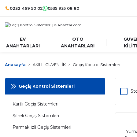
0232 469 50 02
0535 935 08 80
EV
OTO
GÜVE
ANAHTARLARI
ANAHTARLARI
KİLİT
Anasayfa
AKILLI GÜVENLİK
Geçiş Kontrol Sistemleri
Geçiş Kontrol Sistemleri
Sto
Kartlı Geçiş Sistemleri
Şifreli Geçiş Sistemleri
Parmak İzli Geçiş Sistemleri
Yuma 