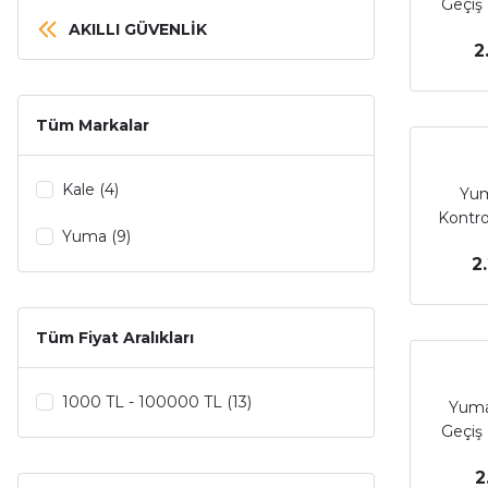
Geçiş 
AKILLI GÜVENLİK
2
Tüm Markalar
Kale (4)
Yum
Kontro
Yuma (9)
2
Tüm Fiyat Aralıkları
1000 TL - 100000 TL (13)
Yuma 
Geçiş 
2