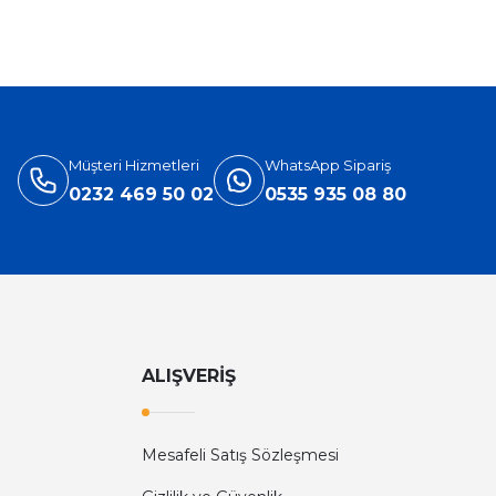
Müşteri Hizmetleri
WhatsApp Sipariş
0232 469 50 02
0535 935 08 80
ALIŞVERİŞ
Mesafeli Satış Sözleşmesi