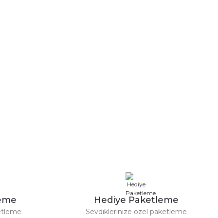
leme
Hediye Paketleme
etleme
Sevdiklerinize özel paketleme