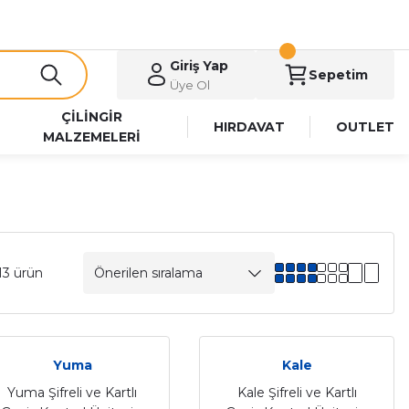
Giriş Yap
Sepetim
Üye Ol
ÇİLİNGİR
HIRDAVAT
OUTLET
MALZEMELERİ
13 ürün
Yuma
Kale
Yuma Şifreli ve Kartlı
Kale Şifreli ve Kartlı