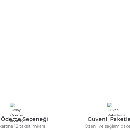
y Ödeme Seçeneği
Güvenli Paket
kartına 12 taksit imkanı
Özenli ve sağlam pak