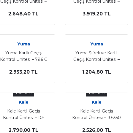
Geçiş Kontrol Ünitesi –
Geçiş Kontrol Ünitesi –
775
10-800
2.648,40 TL
3.919,20 TL
Yuma
Yuma
Yuma Kartlı Geçiş
Yuma Şifreli ve Kartlı
Kontrol Ünitesi – 786 C
Geçiş Kontrol Ünitesi –
775 P
2.953,20 TL
1.204,80 TL
TÜKENDİ
TÜKENDİ
Kale
Kale
Kale Kartlı Geçiş
Kale Kartlı Geçiş
Kontrol Ünitesi – 10-
Kontrol Ünitesi – 10-350
360
2.790,00 TL
2.526,00 TL