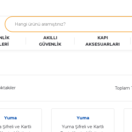
NLİK
AKILLI
KAPI
LERİ
GÜVENLİK
AKSESUARLARI
ktakiler
Toplam 
Yuma
Yuma
Şifreli ve Kartlı
Yuma Şifreli ve Kartlı