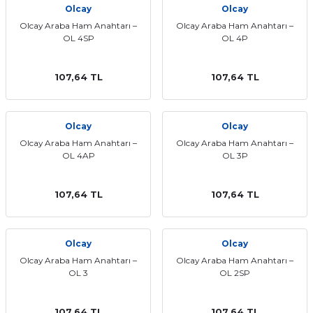
Olcay
Olcay
ları
Olcay Araba Ham Anahtarı –
Olcay Araba Ham Anahtarı –
OL 4SP
OL 4P
107,64 TL
107,64 TL
Olcay
Olcay
Olcay Araba Ham Anahtarı –
Olcay Araba Ham Anahtarı –
OL 4AP
OL 3P
107,64 TL
107,64 TL
Olcay
Olcay
Olcay Araba Ham Anahtarı –
Olcay Araba Ham Anahtarı –
OL 3
OL 2SP
107,64 TL
107,64 TL