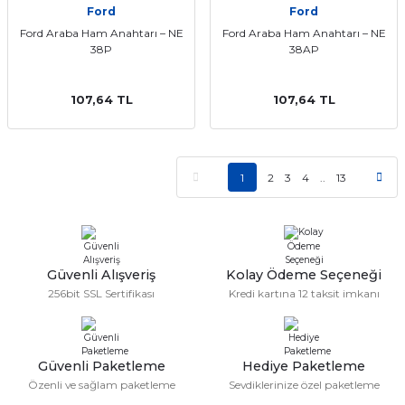
Ford
Ford
Ford Araba Ham Anahtarı – NE
Ford Araba Ham Anahtarı – NE
38P
38AP
107,64 TL
107,64 TL
1
2
3
4
..
13
Güvenli Alışveriş
Kolay Ödeme Seçeneği
256bit SSL Sertifikası
Kredi kartına 12 taksit imkanı
Güvenli Paketleme
Hediye Paketleme
Özenli ve sağlam paketleme
Sevdiklerinize özel paketleme