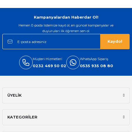
Kampanyalardan Haberdar Ol!
Hemen E-posta listemize kayıt ol, en güncel kampanyalar ve
duyuruları ilk öğrenen sen ol.
Kaydol
Müşteri Hizmetleri
WhatsApp Sipariş
0232 469 50 02
0535 935 08 80
ÜYELİK
KATEGORİLER