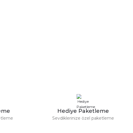
leme
Hediye Paketleme
etleme
Sevdiklerinize özel paketleme