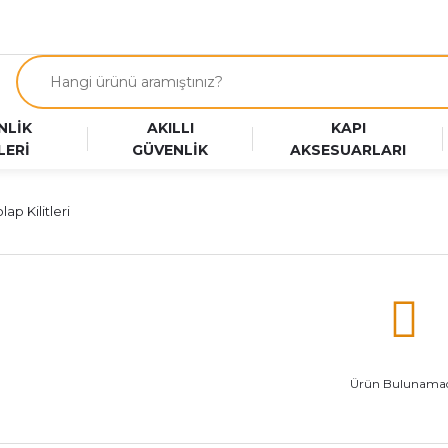
NLİK
AKILLI
KAPI
LERİ
GÜVENLİK
AKSESUARLARI
lap Kilitleri
Ürün Bulunamad