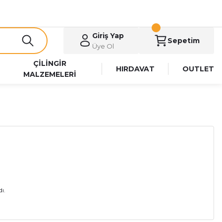
Giriş Yap
Sepetim
Üye Ol
ÇİLİNGİR
HIRDAVAT
OUTLET
MALZEMELERİ
ı.