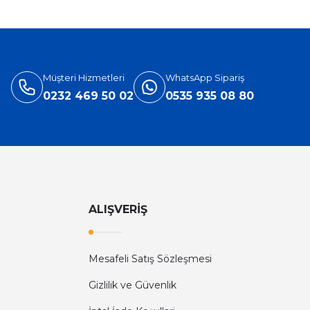
Müşteri Hizmetleri
WhatsApp Sipariş
0232 469 50 02
0535 935 08 80
ALIŞVERİŞ
Mesafeli Satış Sözleşmesi
Gizlilik ve Güvenlik