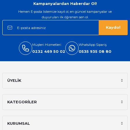
Kampanyalardan Haberdar Ol!
Hemen E-posta listemize kayıt ol, en güncel kampanyalar ve
duyuruları ilk öğrenen sen ol.
Kaydol
Müşteri Hizmetleri
WhatsApp Sipariş
0232 469 50 02
0535 935 08 80
ÜYELİK
KATEGORİLER
KURUMSAL