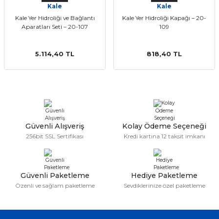
Kale
Kale
ları
Kale Yer Hidroliği ve Bağlantı
Kale Yer Hidroliği Kapağı – 20-
Aparatları Seti – 20-107
109
5.114,40 TL
818,40 TL
Güvenli Alışveriş
Kolay Ödeme Seçeneği
256bit SSL Sertifikası
Kredi kartına 12 taksit imkanı
Güvenli Paketleme
Hediye Paketleme
Özenli ve sağlam paketleme
Sevdiklerinize özel paketleme