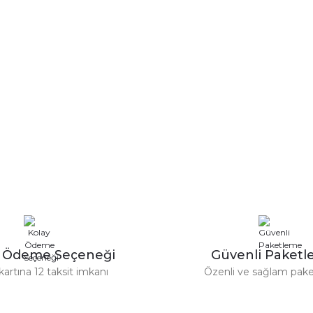
y Ödeme Seçeneği
Güvenli Paket
kartına 12 taksit imkanı
Özenli ve sağlam pak