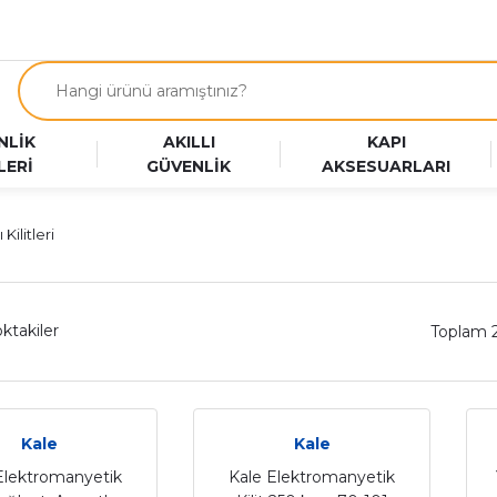
NLİK
AKILLI
KAPI
LERİ
GÜVENLİK
AKSESUARLARI
Kilitleri
ktakiler
Toplam 
Kale
Kale
Elektromanyetik
Kale Elektromanyetik