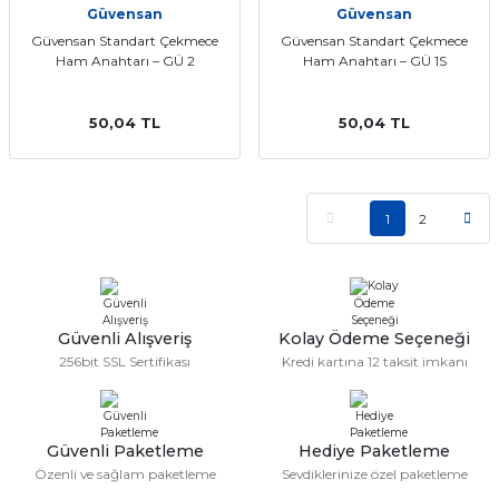
Güvensan
Güvensan
Güvensan Standart Çekmece
Güvensan Standart Çekmece
Ham Anahtarı – GÜ 2
Ham Anahtarı – GÜ 1S
50,04 TL
50,04 TL
1
2
Güvenli Alışveriş
Kolay Ödeme Seçeneği
256bit SSL Sertifikası
Kredi kartına 12 taksit imkanı
Güvenli Paketleme
Hediye Paketleme
Özenli ve sağlam paketleme
Sevdiklerinize özel paketleme