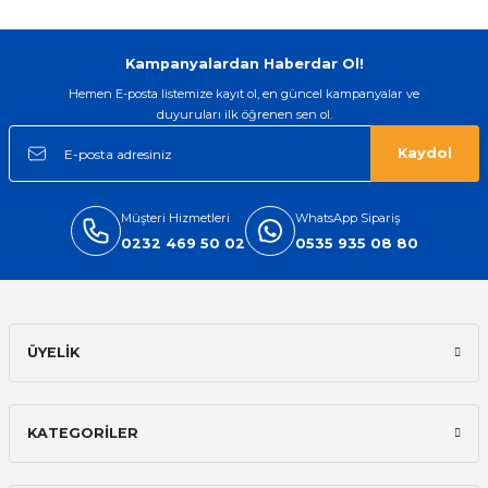
Kampanyalardan Haberdar Ol!
Hemen E-posta listemize kayıt ol, en güncel kampanyalar ve
duyuruları ilk öğrenen sen ol.
Kaydol
Müşteri Hizmetleri
WhatsApp Sipariş
0232 469 50 02
0535 935 08 80
ÜYELİK
KATEGORİLER