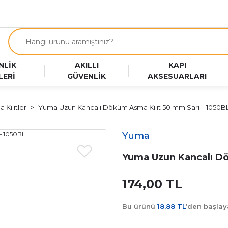
NLİK
AKILLI
KAPI
LERİ
GÜVENLİK
AKSESUARLARI
 Kilitler
Yuma Uzun Kancalı Döküm Asma Kilit 50 mm Sarı – 1050B
Yuma
Yuma Uzun Kancalı Dö
174,00 TL
Bu ürünü
18,88 TL
’den başla