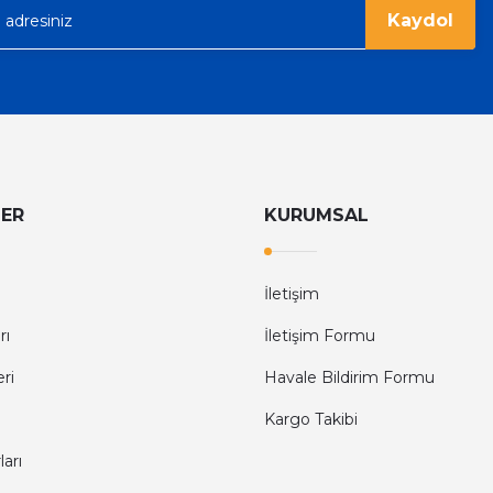
Kaydol
LER
KURUMSAL
İletişim
rı
İletişim Formu
eri
Havale Bildirim Formu
Kargo Takibi
arı