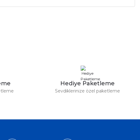
a iletebilirsiniz.
leme
Hediye Paketleme
etleme
Sevdiklerinize özel paketleme