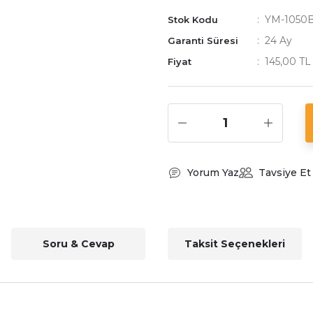
YM-1050
Stok Kodu
24 Ay
Garanti Süresi
145,00 TL
Fiyat
Yorum Yaz
Tavsiye Et
Soru & Cevap
Taksit Seçenekleri