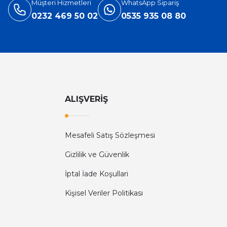
Müşteri Hizmetleri
WhatsApp Sipariş
0232 469 50 02
0535 935 08 80
ALIŞVERİŞ
Mesafeli Satış Sözleşmesi
Gizlilik ve Güvenlik
İptal İade Koşullari
Kişisel Veriler Politikası