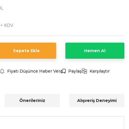
BL
 + KDV
Sepete Ekle
Hemen Al
Fiyatı Düşünce Haber Ver
Paylaş
Karşılaştır
Önerileriniz
Alışveriş Deneyimi