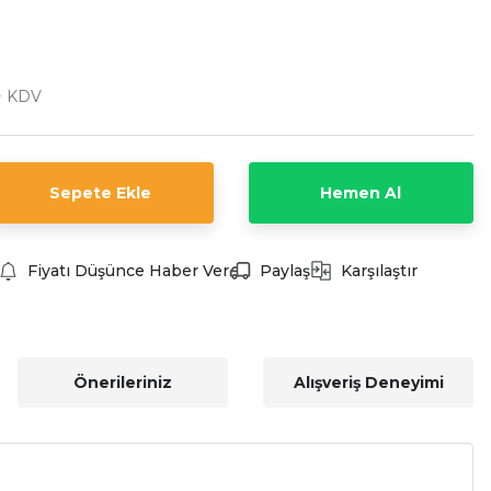
+ KDV
Sepete Ekle
Hemen Al
Fiyatı Düşünce Haber Ver
Paylaş
Karşılaştır
Önerileriniz
Alışveriş Deneyimi