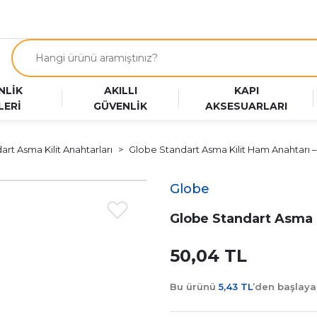
NLİK
AKILLI
KAPI
LERİ
GÜVENLİK
AKSESUARLARI
art Asma Kilit Anahtarları
Globe Standart Asma Kilit Ham Anahtarı –
Globe
Globe Standart Asma K
50,04 TL
Bu ürünü
5,43 TL
’den başlay