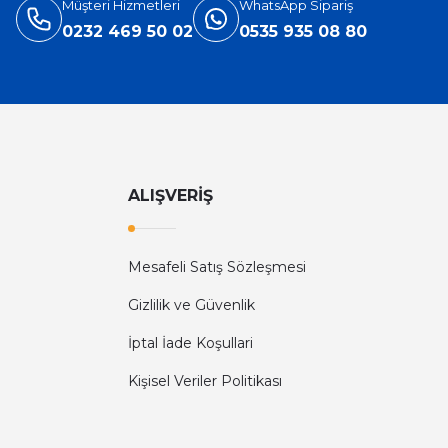
Müşteri Hizmetleri
WhatsApp Sipariş
0232 469 50 02
0535 935 08 80
ALIŞVERİŞ
Mesafeli Satış Sözleşmesi
Gizlilik ve Güvenlik
İptal İade Koşullari
Kişisel Veriler Politikası