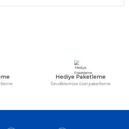
a iletebilirsiniz.
leme
Hediye Paketleme
etleme
Sevdiklerinize özel paketleme