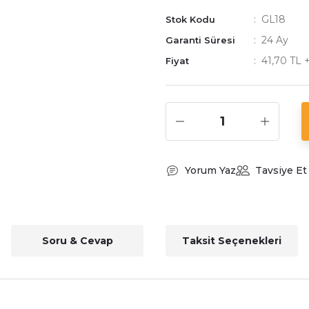
GL18
Stok Kodu
24 Ay
Garanti Süresi
41,70 TL 
Fiyat
Yorum Yaz
Tavsiye Et
Soru & Cevap
Taksit Seçenekleri