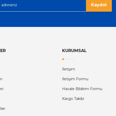
Kaydol
LER
KURUMSAL
İletişim
rı
İletişim Formu
eri
Havale Bildirim Formu
Kargo Takibi
arı