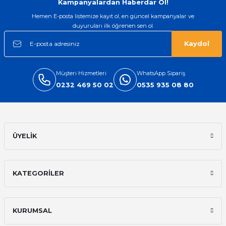
Kampanyalardan Haberdar Ol!
Hemen E-posta listemize kayıt ol, en güncel kampanyalar ve
duyuruları ilk öğrenen sen ol.
Kaydol
Müşteri Hizmetleri
WhatsApp Sipariş
0232 469 50 02
0535 935 08 80
ÜYELİK
KATEGORİLER
KURUMSAL