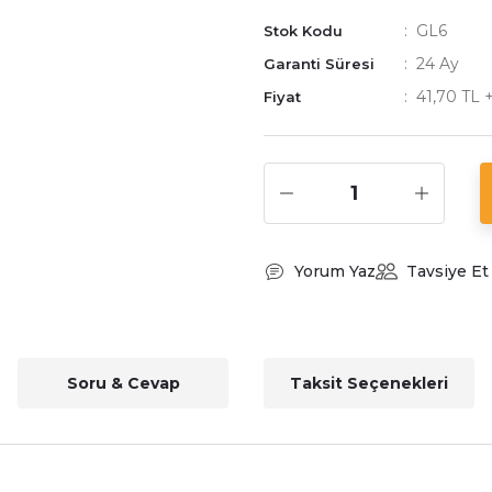
GL6
Stok Kodu
24 Ay
Garanti Süresi
41,70 TL 
Fiyat
Yorum Yaz
Tavsiye Et
Soru & Cevap
Taksit Seçenekleri