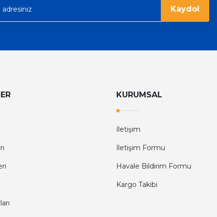
Kaydol
LER
KURUMSAL
İletişim
rı
İletişim Formu
eri
Havale Bildirim Formu
Kargo Takibi
arı