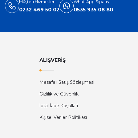
Müşteri Hizmetleri
WhatsApp Sipariş
0232 469 50 02
0535 935 08 80
ALIŞVERİŞ
Mesafeli Satış Sözleşmesi
Gizlilik ve Güvenlik
İptal İade Koşullari
Kişisel Veriler Politikası