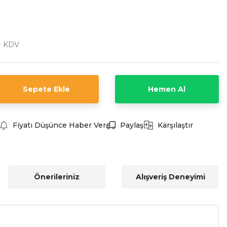
+ KDV
Sepete Ekle
Hemen Al
Fiyatı Düşünce Haber Ver
Paylaş
Karşılaştır
Önerileriniz
Alışveriş Deneyimi