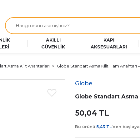
NLİK
AKILLI
KAPI
LERİ
GÜVENLİK
AKSESUARLARI
art Asma Kilit Anahtarları
Globe Standart Asma Kilit Ham Anahtarı –
Globe
Globe Standart Asma K
50,04 TL
Bu ürünü
5,43 TL
’den başlay