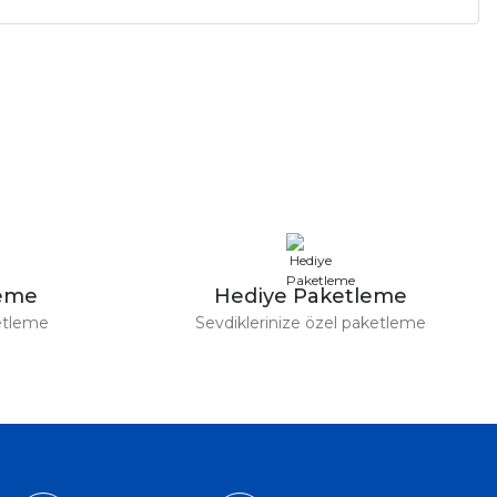
a iletebilirsiniz.
leme
Hediye Paketleme
etleme
Sevdiklerinize özel paketleme