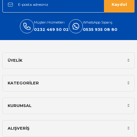
Kaydol
Müşteri Hizmetleri
WhatsApp Sipariş
0232 469 50 02
0535 935 08 80
ÜYELİK
KATEGORİLER
KURUMSAL
ALIŞVERİŞ