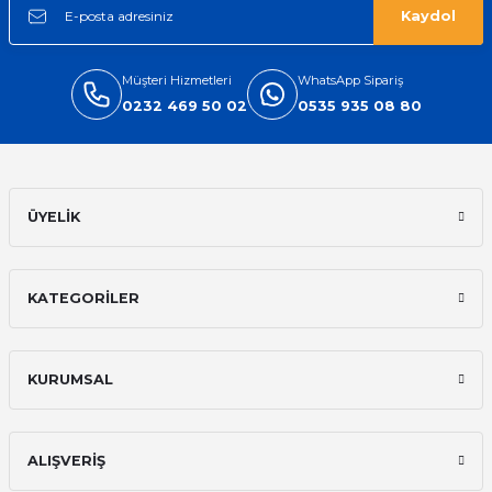
Kaydol
Müşteri Hizmetleri
WhatsApp Sipariş
0232 469 50 02
0535 935 08 80
ÜYELİK
KATEGORİLER
KURUMSAL
ALIŞVERİŞ