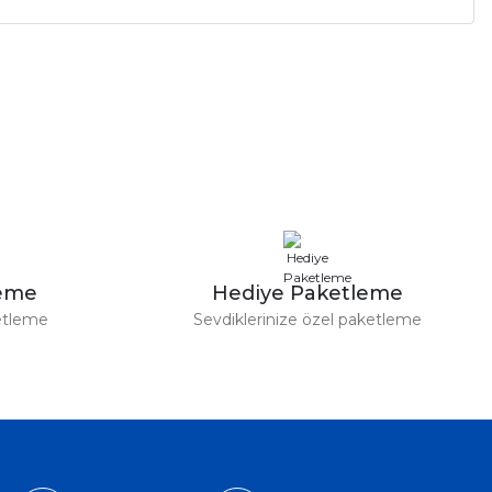
a iletebilirsiniz.
leme
Hediye Paketleme
etleme
Sevdiklerinize özel paketleme