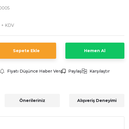
0005
L + KDV
Sepete Ekle
Hemen Al
Fiyatı Düşünce Haber Ver
Paylaş
Karşılaştır
Önerileriniz
Alışveriş Deneyimi