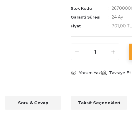
2670000
Stok Kodu
24 Ay
Garanti Süresi
701,00 T
Fiyat
Yorum Yaz
Tavsiye Et
Soru & Cevap
Taksit Seçenekleri