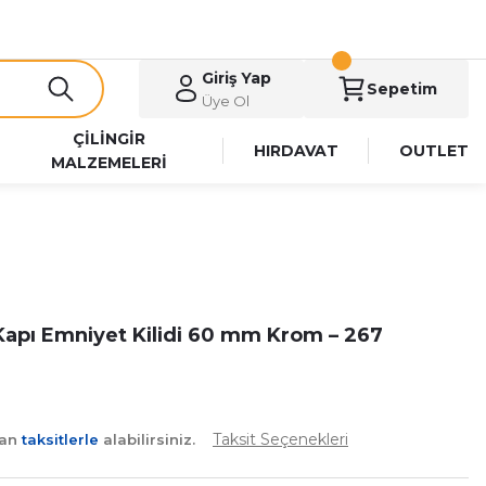
Giriş Yap
Sepetim
Üye Ol
ÇİLİNGİR
HIRDAVAT
OUTLET
MALZEMELERİ
Kapı Emniyet Kilidi 60 mm Krom – 267
Taksit Seçenekleri
yan
taksitlerle
alabilirsiniz.