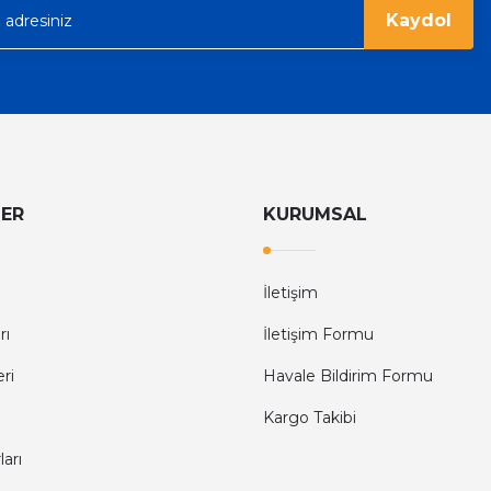
Kaydol
LER
KURUMSAL
İletişim
rı
İletişim Formu
eri
Havale Bildirim Formu
Kargo Takibi
arı