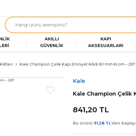
NLİK
AKILLI
KAPI
LERİ
GÜVENLİK
AKSESUARLARI
ilitleri
Kale Champion Çelik Kapı Emniyet Kilidi 60 mm Krom – 267
Kale
Kale Champion Çelik 
841,20 TL
Bu ürünü
91,28 TL
’den başla