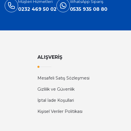
Müşteri Hizmetleri
WhatsApp Sipariş
0232 469 50 02
0535 935 08 80
ALIŞVERİŞ
Mesafeli Satış Sözleşmesi
Gizlilik ve Güvenlik
İptal İade Koşullari
Kişisel Veriler Politikası