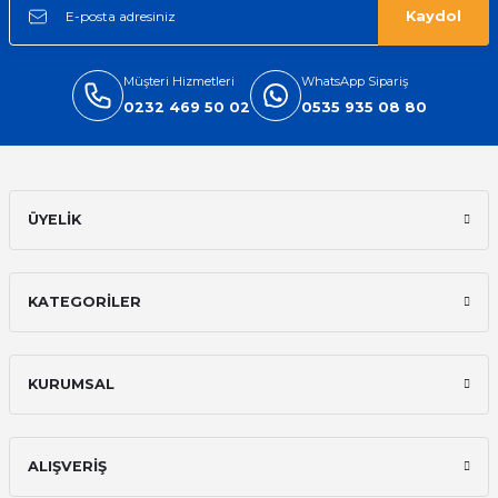
Kaydol
Müşteri Hizmetleri
WhatsApp Sipariş
0232 469 50 02
0535 935 08 80
ÜYELİK
KATEGORİLER
KURUMSAL
ALIŞVERİŞ