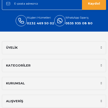
Kaydol
Müşteri Hizmetleri
WhatsApp Sipariş
0232 469 50 02
0535 935 08 80
ÜYELİK
KATEGORİLER
KURUMSAL
ALIŞVERİŞ