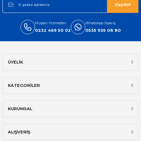
Kaydol
Müşteri Hizmetleri
WhatsApp Sipariş
0232 469 50 02
0535 935 08 80
ÜYELİK
KATEGORİLER
KURUMSAL
ALIŞVERİŞ