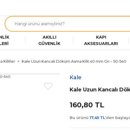
NLİK
AKILLI
KAPI
LERİ
GÜVENLİK
AKSESUARLARI
 Kilitler
Kale Uzun Kancalı Döküm Asma Kilit 40 mm Gri – 50-540
Kale
Kale Uzun Kancalı Dö
160,80 TL
Bu ürünü
17,45 TL
’den başla