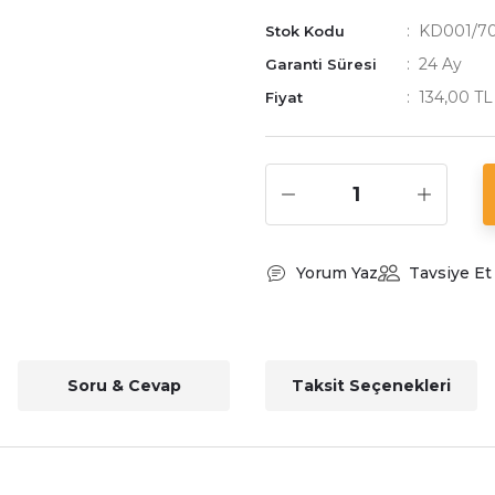
KD001/70
Stok Kodu
24 Ay
Garanti Süresi
134,00 T
Fiyat
Yorum Yaz
Tavsiye Et
Soru & Cevap
Taksit Seçenekleri