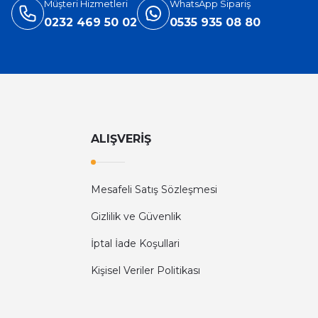
Müşteri Hizmetleri
WhatsApp Sipariş
0232 469 50 02
0535 935 08 80
ALIŞVERİŞ
Mesafeli Satış Sözleşmesi
Gizlilik ve Güvenlik
İptal İade Koşullari
Kişisel Veriler Politikası