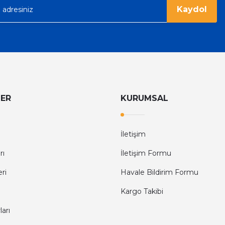
Kaydol
LER
KURUMSAL
İletişim
rı
İletişim Formu
eri
Havale Bildirim Formu
Kargo Takibi
arı