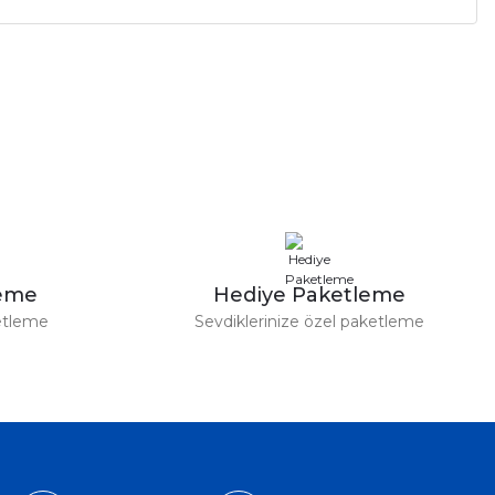
a iletebilirsiniz.
leme
Hediye Paketleme
etleme
Sevdiklerinize özel paketleme