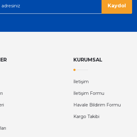
Kaydol
LER
KURUMSAL
İletişim
rı
İletişim Formu
eri
Havale Bildirim Formu
Kargo Takibi
arı