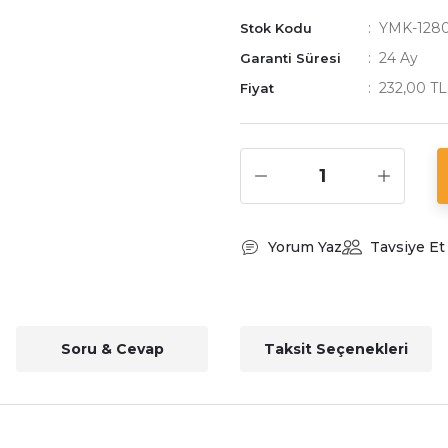
YMK-128
Stok Kodu
24 Ay
Garanti Süresi
232,00 T
Fiyat
Yorum Yaz
Tavsiye Et
Soru & Cevap
Taksit Seçenekleri