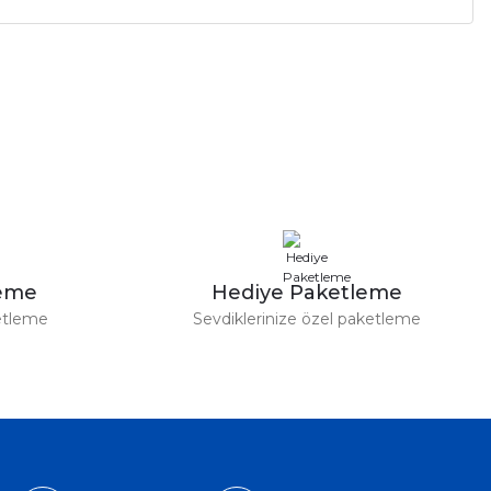
a iletebilirsiniz.
leme
Hediye Paketleme
etleme
Sevdiklerinize özel paketleme