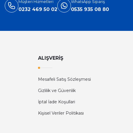
Müşteri Hizmetleri
WhatsApp Sipariş
0232 469 50 02
0535 935 08 80
ALIŞVERİŞ
Mesafeli Satış Sözleşmesi
Gizlilik ve Güvenlik
İptal İade Koşullari
Kişisel Veriler Politikası