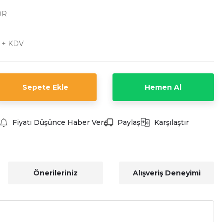
0R
L + KDV
Sepete Ekle
Hemen Al
Fiyatı Düşünce Haber Ver
Paylaş
Karşılaştır
Önerileriniz
Alışveriş Deneyimi