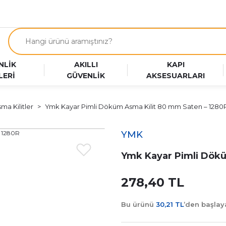
NLİK
AKILLI
KAPI
LERİ
GÜVENLİK
AKSESUARLARI
ma Kilitler
Ymk Kayar Pimli Döküm Asma Kilit 80 mm Saten – 1280
YMK
Ymk Kayar Pimli Dökü
278,40 TL
Bu ürünü
30,21 TL
’den başla