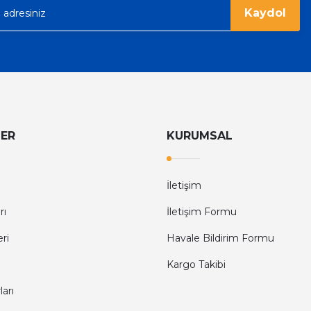
Kaydol
LER
KURUMSAL
İletişim
rı
İletişim Formu
eri
Havale Bildirim Formu
Kargo Takibi
arı