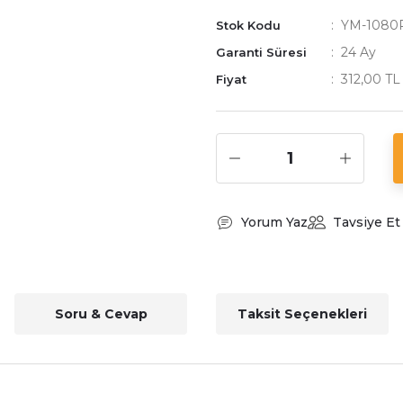
YM-1080
Stok Kodu
24 Ay
Garanti Süresi
312,00 TL
Fiyat
Yorum Yaz
Tavsiye Et
Soru & Cevap
Taksit Seçenekleri