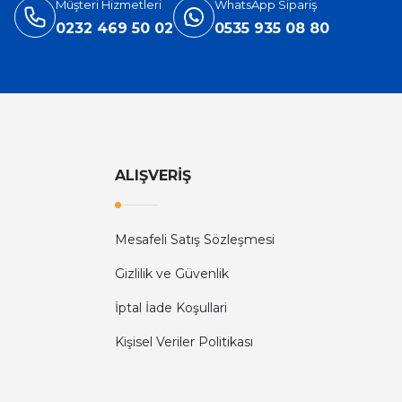
Müşteri Hizmetleri
WhatsApp Sipariş
0232 469 50 02
0535 935 08 80
ALIŞVERİŞ
Mesafeli Satış Sözleşmesi
Gizlilik ve Güvenlik
İptal İade Koşullari
Kişisel Veriler Politikası