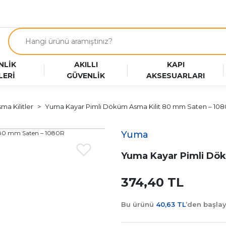
NLİK
AKILLI
KAPI
LERİ
GÜVENLİK
AKSESUARLARI
ma Kilitler
Yuma Kayar Pimli Döküm Asma Kilit 80 mm Saten – 10
Yuma
Yuma Kayar Pimli Dök
374,40 TL
Bu ürünü
40,63 TL
’den başla