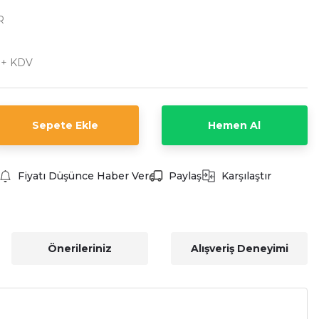
R
 + KDV
Sepete Ekle
Hemen Al
Fiyatı Düşünce Haber Ver
Paylaş
Karşılaştır
Önerileriniz
Alışveriş Deneyimi