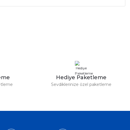
a iletebilirsiniz.
leme
Hediye Paketleme
etleme
Sevdiklerinize özel paketleme