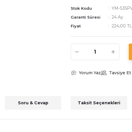
YM-S35P
Stok Kodu
24 Ay
Garanti Süresi
224,00 T
Fiyat
Yorum Yaz
Tavsiye Et
Soru & Cevap
Taksit Seçenekleri