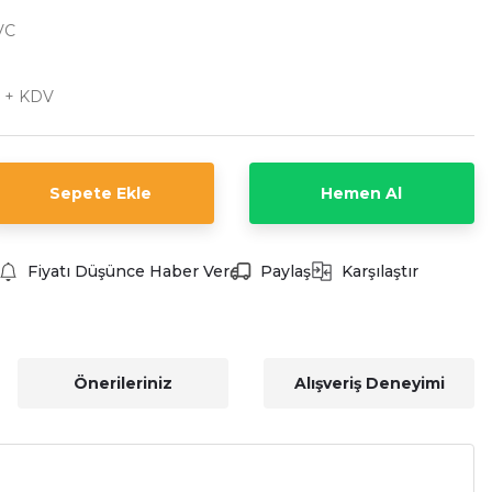
VC
L + KDV
Sepete Ekle
Hemen Al
Fiyatı Düşünce Haber Ver
Paylaş
Karşılaştır
Önerileriniz
Alışveriş Deneyimi