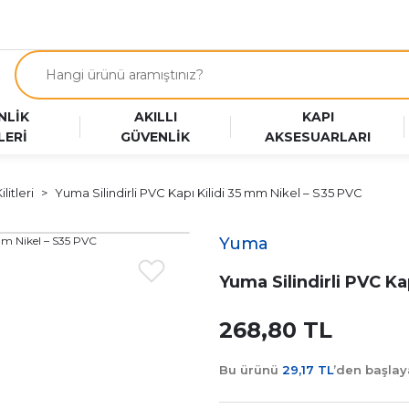
NLİK
AKILLI
KAPI
LERİ
GÜVENLİK
AKSESUARLARI
litleri
Yuma Silindirli PVC Kapı Kilidi 35 mm Nikel – S35 PVC
Yuma
Yuma Silindirli PVC Ka
268,80 TL
Bu ürünü
29,17 TL
’den başla