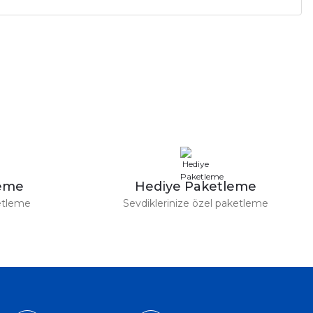
a iletebilirsiniz.
leme
Hediye Paketleme
etleme
Sevdiklerinize özel paketleme