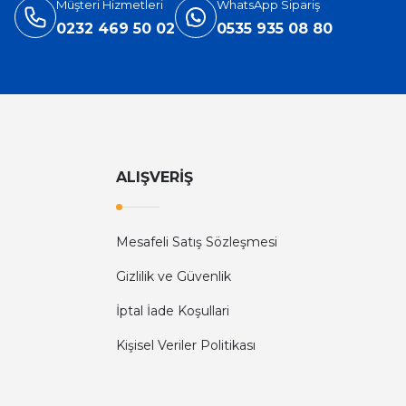
Müşteri Hizmetleri
WhatsApp Sipariş
0232 469 50 02
0535 935 08 80
ALIŞVERİŞ
Mesafeli Satış Sözleşmesi
Gizlilik ve Güvenlik
İptal İade Koşullari
Kişisel Veriler Politikası