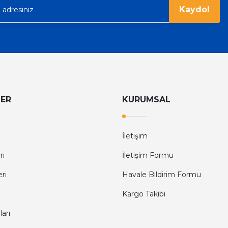
Kaydol
LER
KURUMSAL
İletişim
rı
İletişim Formu
eri
Havale Bildirim Formu
Kargo Takibi
arı