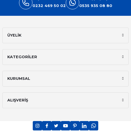
0232 469 50 02
0535 935 08 80
ÜYELİK
KATEGORİLER
KURUMSAL
ALIŞVERİŞ