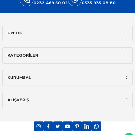
0232 469 50 02
0535 935 08 80
ÜYELİK
KATEGORİLER
KURUMSAL
ALIŞVERİŞ